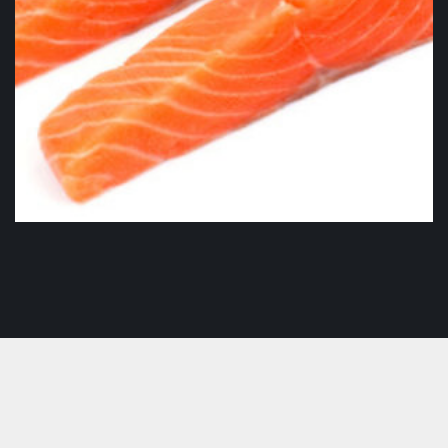
Pavé de saumon cru BIO