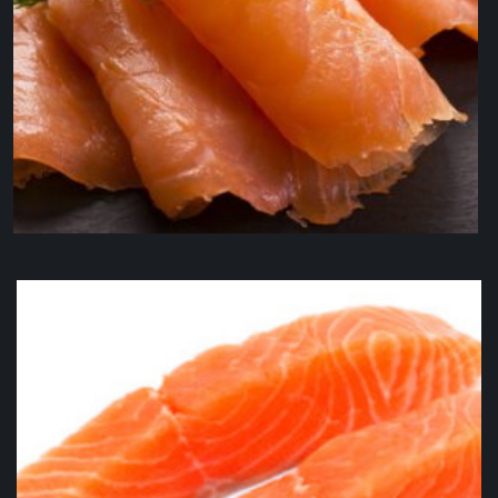
Saumon fumé BIO