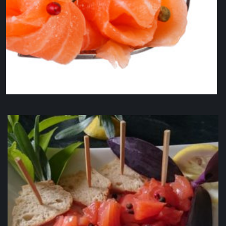
Carpaccio de Saumon fumé BIO élaboré aux 3
baies bio