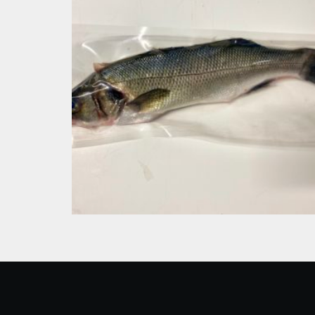
Loup Bio élevage France Mediterranée