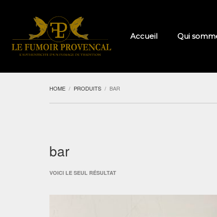
Accueil
Qui somme
HOME
PRODUITS
BAR
bar
VOICI LE SEUL RÉSULTAT