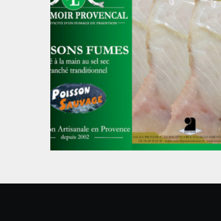
Espadon Sauvage fumé