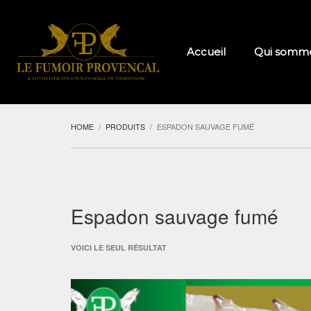
Accueil
Qui somme
HOME
PRODUITS
ESPADON SAUVAGE FUMÉ
Espadon sauvage fumé
VOICI LE SEUL RÉSULTAT