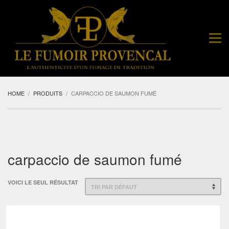
HOME
PRODUITS
CARPACCIO DE SAUMON FUMÉ
carpaccio de saumon fumé
VOICI LE SEUL RÉSULTAT