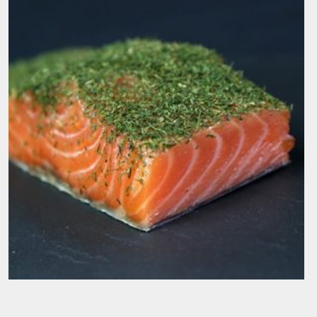
Pavé de saumon cru BIO