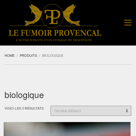
HOME
PRODUITS
BIOLOGIQUE
biologique
VOICI LES 3 RÉSULTATS