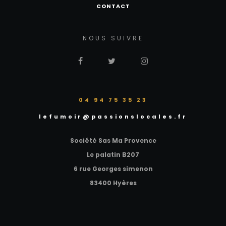
CONTACT
NOUS SUIVRE
‭04 94 75 35 23‬
lefumoir@passionslocales.fr
Société Sas Ma Provence
Le palatin B207
6 rue Georges simenon
83400 Hyères