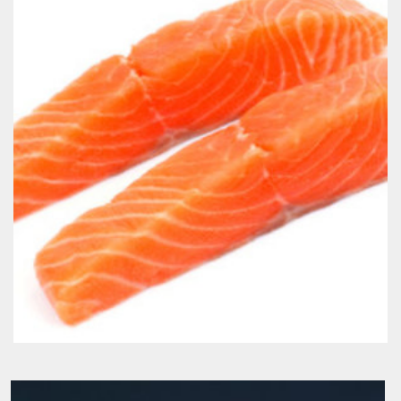
Coeur de saumon fumé BIO élaboré aux 3 baies bio